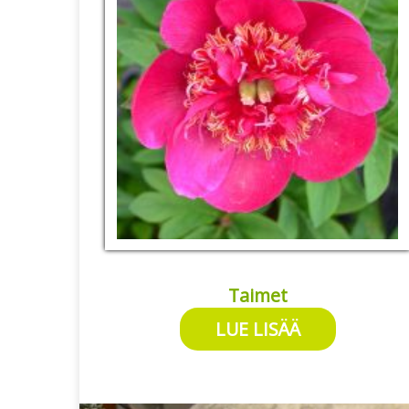
Taimet
LUE LISÄÄ