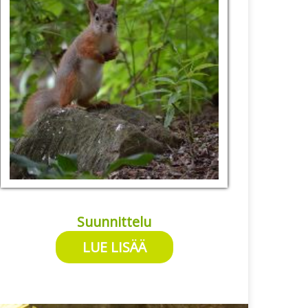
Suunnittelu
LUE LISÄÄ