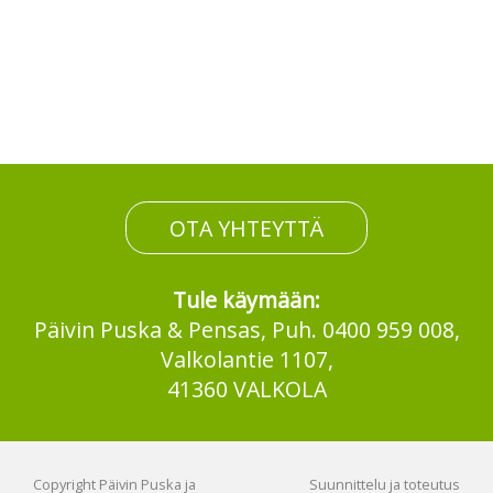
OTA YHTEYTTÄ
Tule käymään:
Päivin Puska & Pensas, Puh. 0400 959 008,
Valkolantie 1107,
41360 VALKOLA
Copyright Päivin Puska ja
Suunnittelu ja toteutus