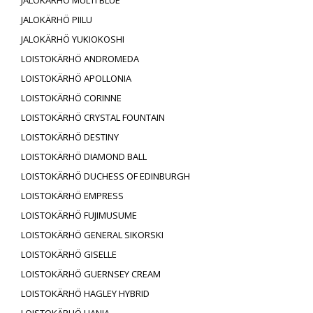
JALOKÄRHÖ MULTI BLUE
JALOKÄRHÖ PIILU
JALOKÄRHÖ YUKIOKOSHI
LOISTOKÄRHÖ ANDROMEDA
LOISTOKÄRHÖ APOLLONIA
LOISTOKÄRHÖ CORINNE
LOISTOKÄRHÖ CRYSTAL FOUNTAIN
LOISTOKÄRHÖ DESTINY
LOISTOKÄRHÖ DIAMOND BALL
LOISTOKÄRHÖ DUCHESS OF EDINBURGH
LOISTOKÄRHÖ EMPRESS
LOISTOKÄRHÖ FUJIMUSUME
LOISTOKÄRHÖ GENERAL SIKORSKI
LOISTOKÄRHÖ GISELLE
LOISTOKÄRHÖ GUERNSEY CREAM
LOISTOKÄRHÖ HAGLEY HYBRID