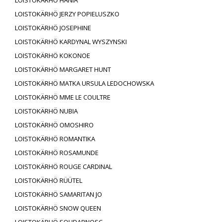
LOISTOKÄRHÖ HANIA
LOISTOKÄRHÖ JERZY POPIELUSZKO
LOISTOKÄRHÖ JOSEPHINE
LOISTOKÄRHÖ KARDYNAL WYSZYNSKI
LOISTOKÄRHÖ KOKONOE
LOISTOKÄRHÖ MARGARET HUNT
LOISTOKÄRHÖ MATKA URSULA LEDOCHOWSKA
LOISTOKÄRHÖ MME LE COULTRE
LOISTOKÄRHÖ NUBIA
LOISTOKÄRHÖ OMOSHIRO
LOISTOKÄRHÖ ROMANTIKA
LOISTOKÄRHÖ ROSAMUNDE
LOISTOKÄRHÖ ROUGE CARDINAL
LOISTOKÄRHÖ RÜÜTEL
LOISTOKÄRHÖ SAMARITAN JO
LOISTOKÄRHÖ SNOW QUEEN