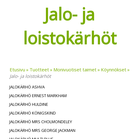
Jalo- ja
loistokärhöt
Etusivu
Tuotteet
Monivuotiset taimet
Köynnökset
Jalo- ja loistokärhöt
JALOKÄRHÖ ASHVA
JALOKÄRHÖ ERNEST MARKHAM
JALOKÄRHÖ HULDINE
JALOKÄRHÖ KÖNIGSKIND
JALOKÄRHÖ MRS CHOLMONDELEY
JALOKÄRHÖ MRS GEORGE JACKMAN