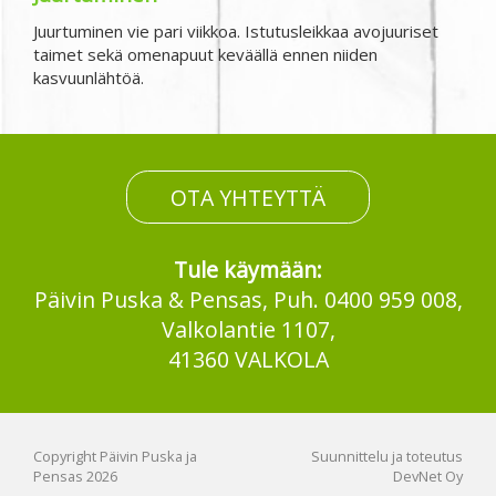
Juurtuminen vie pari viikkoa. Istutusleikkaa avojuuriset
taimet sekä omenapuut keväällä ennen niiden
kasvuunlähtöä.
OTA YHTEYTTÄ
Tule käymään:
Päivin Puska & Pensas, Puh. 0400 959 008,
Valkolantie 1107,
41360 VALKOLA
Copyright Päivin Puska ja
Suunnittelu ja toteutus
Pensas 2026
DevNet Oy