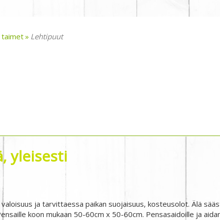
 taimet
Lehtipuut
 yleisesti
 valoisuus ja tarvittaessa paikan suojaisuus, kosteusolot. Älä sääs
nsaille koon mukaan 50-60cm x 50-60cm. Pensasaidoille ja aidant