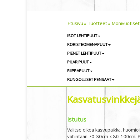
Etusivu
Tuotteet
Monivuotiset
ISOT LEHTIPUUT
KORISTEOMENAPUUT
PIENET LEHTIPUUT
PILARIPUUT
RIIPPAPUUT
RUNGOLLISET PENSAAT
Kasvatusvinkkejä,
Istutus
Valitse oikea kasvupaikka, huomioi
vähintään 70-80cm x 80-100cm. Pe