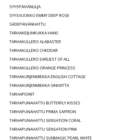
SYYSPÄIVÄNLILJA
SYYSVUOKKO EMMY DEEP ROSE
SÄDEPÄIVÄNHATTU
TARHAKEIJUNKUKKA HANS
TARHAKULLERO ALABASTER
TARHAKULLERO CHEDDAR
TARHAKULLERO EARLIEST OF ALL
TARHAKULLERO ORANGE PRINCESS
TARHAKURJENMIEKKA ENGLISH COTTAGE
TARHAKURJENMIEKKA SINIVIITTA
TARHAPIONIT
TARHAPUNAHATTU BUTTERFLY KISSES
TARHAPUNAHATTU PRIMA SAFFRON
TARHAPUNAHATTU SENSATION CORAL
TARHAPUNAHATTU SENSATION PINK
TARHAPUNAHATTU SUNMAGIC PEARL WHITE