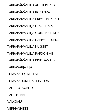
TARHAPÄIVÄNLILJA AUTUMN RED
TARHAPÄIVÄNLILJA BONANZA
TARHAPÄIVÄNLILJA CRIMSON PIRATE
TARHAPÄIVÄNLILJA FRANS HALS
TARHAPÄIVÄNLILJA GOLDEN CHIMES
TARHAPÄIVÄNLILJA HAPPY RETURNS
TARHAPÄIVÄNLILJA NUGGET
TARHAPÄIVÄNLILJA PARDON ME
TARHAPÄIVÄNLILJA PINK DAMASK
TARHASARJALILJAT
TUMMAKURJENPOLVI
TUMMAKUUNLILJA OBSCURA
TÄHTIROTKOKIELO
TÄHTITUIKKI
VALKOALPI
VERIHANHIKKI