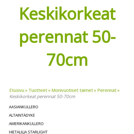
Keskikorkeat
perennat 50-
70cm
Etusivu
Tuotteet
Monivuotiset taimet
Perennat
Keskikorkeat perennat 50-70cm
AASIANKULLERO
ALTAINTÄDYKE
AMERIKANKULLERO
HIETALILJA STARLIGHT