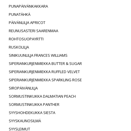
PUNAPÄIVÄNKAKKARA
PUNATÄHKÄ
PÄIVÄNLILJA APRICOT
REUNUSASTERI SAARENMAA
ROHTOSUOPAYRTTI
RUSKOLILJA
SINIKUUNLILJA FRANCES WILLIAMS
SIPERIANKURJENMIEKKA BUTTER & SUGAR
SIPERIANKURJENMIEKKA RUFFLED VELVET
SIPERIANKURJENMIEKKA SPARKLING ROSE
SIROPÄIVÄNLILJA
SORMUSTINKUKKA DALMATIAN PEACH
SORMUSTINKUKKA PANTHER
SYYSHOHDEKUKKA SIESTA
SYYSKAUNOSILMÄ
SYYSLEIMUT