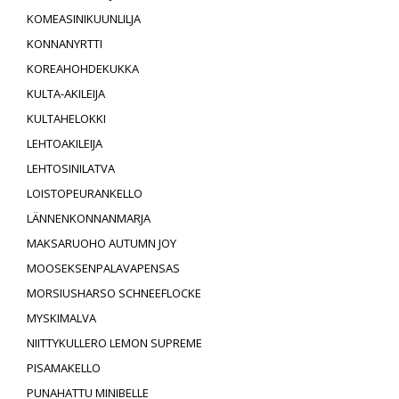
KOMEASINIKUUNLILJA
KONNANYRTTI
KOREAHOHDEKUKKA
KULTA-AKILEIJA
KULTAHELOKKI
LEHTOAKILEIJA
LEHTOSINILATVA
LOISTOPEURANKELLO
LÄNNENKONNANMARJA
MAKSARUOHO AUTUMN JOY
MOOSEKSENPALAVAPENSAS
MORSIUSHARSO SCHNEEFLOCKE
MYSKIMALVA
NIITTYKULLERO LEMON SUPREME
PISAMAKELLO
PUNAHATTU MINIBELLE