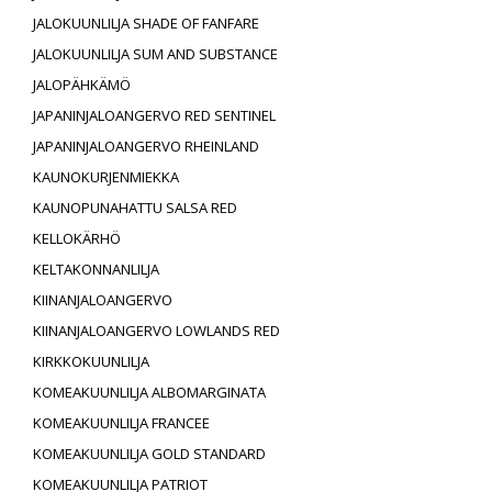
JALOKUUNLILJA SHADE OF FANFARE
JALOKUUNLILJA SUM AND SUBSTANCE
JALOPÄHKÄMÖ
JAPANINJALOANGERVO RED SENTINEL
JAPANINJALOANGERVO RHEINLAND
KAUNOKURJENMIEKKA
KAUNOPUNAHATTU SALSA RED
KELLOKÄRHÖ
KELTAKONNANLILJA
KIINANJALOANGERVO
KIINANJALOANGERVO LOWLANDS RED
KIRKKOKUUNLILJA
KOMEAKUUNLILJA ALBOMARGINATA
KOMEAKUUNLILJA FRANCEE
KOMEAKUUNLILJA GOLD STANDARD
KOMEAKUUNLILJA PATRIOT