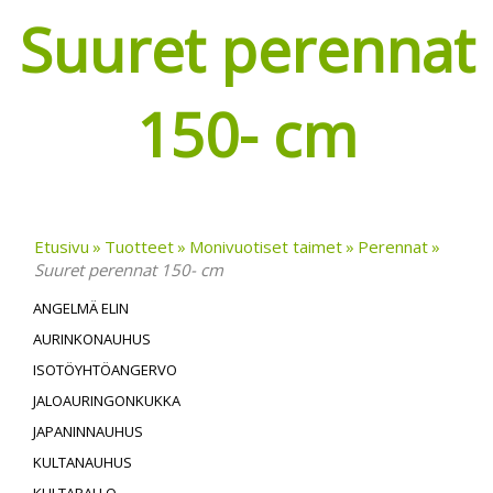
Suuret perennat
150- cm
Etusivu
Tuotteet
Monivuotiset taimet
Perennat
Suuret perennat 150- cm
ANGELMÄ ELIN
AURINKONAUHUS
ISOTÖYHTÖANGERVO
JALOAURINGONKUKKA
JAPANINNAUHUS
KULTANAUHUS