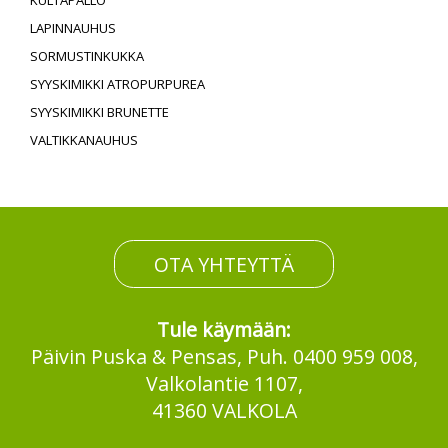
KULTAPALLO
LAPINNAUHUS
SORMUSTINKUKKA
SYYSKIMIKKI ATROPURPUREA
SYYSKIMIKKI BRUNETTE
VALTIKKANAUHUS
OTA YHTEYTTÄ
Tule käymään:
Päivin Puska & Pensas, Puh. 0400 959 008,
Valkolantie 1107,
41360 VALKOLA