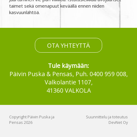
taimet sekä omenapuut keväällä ennen niiden
kasvuunlähtöä.
OTA YHTEYTTÄ
Tule käymään:
Päivin Puska & Pensas, Puh. 0400 959 008,
Valkolantie 1107,
41360 VALKOLA
Copyright Päivin Puska ja
Suunnittelu ja toteutus
Pensas 2026
DevNet Oy