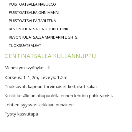
PUISTOATSALEA NABUCCO
PUISTOATSALEA ONNIMANNI
PUISTOATSALEA TARLEENA
REVONTULIATSALEA DOUBLE PINK
REVONTULIATSALEA MANDARIN LIGHTS
TUOKSUATSALEAT
GENTINATSALEA KULLANNUPPU
Menestymisvyöhyke: I-III
Korkeus: 1-1,2m, Leveys: 1,2m
Tuoksuvat, kapean torvimaiset keltaiset kukat
Kukkii kesäkuun alkupuolella ennen lehtien puhkeamista
Lehtien syysväri kirkkaan punainen
Pysty kasvutapa