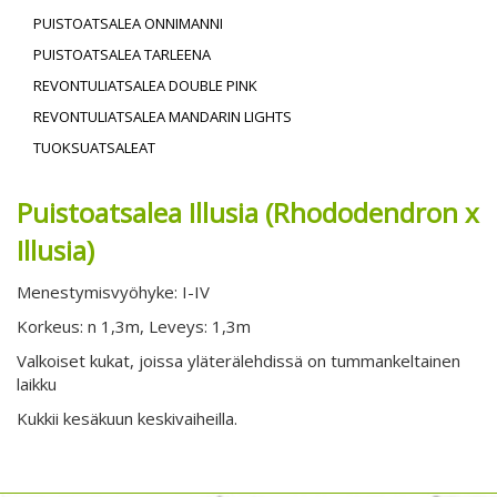
PUISTOATSALEA ONNIMANNI
PUISTOATSALEA TARLEENA
REVONTULIATSALEA DOUBLE PINK
REVONTULIATSALEA MANDARIN LIGHTS
TUOKSUATSALEAT
Puistoatsalea Illusia (Rhododendron x
Illusia)
Menestymisvyöhyke: I-IV
Korkeus: n 1,3m, Leveys: 1,3m
Valkoiset kukat, joissa yläterälehdissä on tummankeltainen
laikku
Kukkii kesäkuun keskivaiheilla.