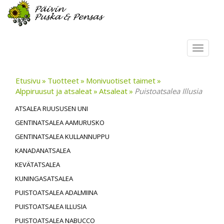
Toggl
navig
Etusivu
Tuotteet
Monivuotiset taimet
Alppiruusut ja atsaleat
Atsaleat
Puistoatsalea Illusia
ATSALEA RUUSUSEN UNI
GENTINATSALEA AAMURUSKO
GENTINATSALEA KULLANNUPPU
KANADANATSALEA
KEVÄTATSALEA
KUNINGASATSALEA
PUISTOATSALEA ADALMIINA
PUISTOATSALEA ILLUSIA
PUISTOATSALEA NABUCCO