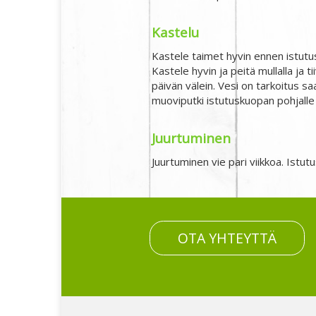
Kastelu
Kastele taimet hyvin ennen istutusta
Kastele hyvin ja peitä mullalla ja ti
päivän välein. Vesi on tarkoitus sa
muoviputki istutuskuopan pohjalle
Juurtuminen
Juurtuminen vie pari viikkoa. Istu
OTA YHTEYTTÄ