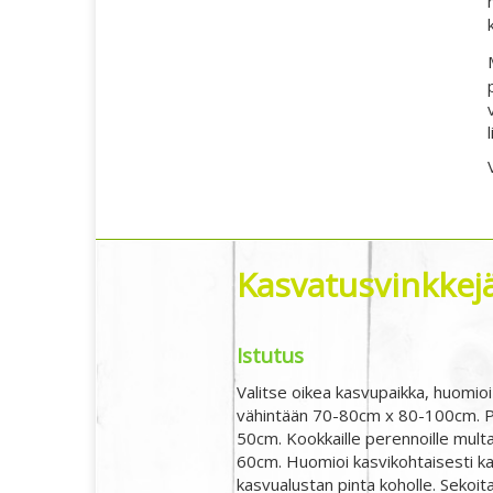
Kasvatusvinkkejä,
Istutus
Valitse oikea kasvupaikka, huomioi
vähintään 70-80cm x 80-100cm. Pe
50cm. Kookkaille perennoille multa
60cm. Huomioi kasvikohtaisesti ka
kasvualustan pinta koholle. Sekoita