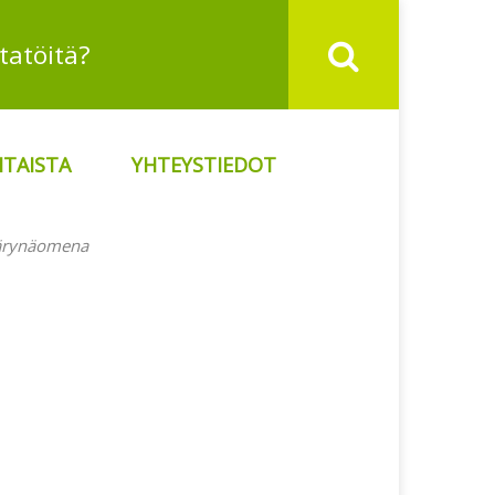
TAISTA
YHTEYSTIEDOT
ärynäomena