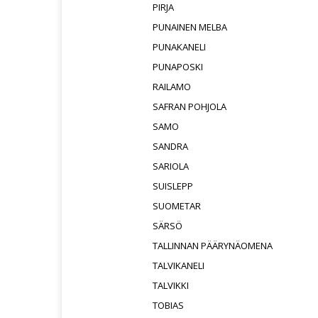
PIRJA
PUNAINEN MELBA
PUNAKANELI
PUNAPOSKI
RAILAMO
SAFRAN POHJOLA
SAMO
SANDRA
SARIOLA
SUISLEPP
SUOMETAR
SÄRSÖ
TALLINNAN PÄÄRYNÄOMENA
TALVIKANELI
TALVIKKI
TOBIAS