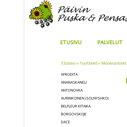
ETUSIVU
PALVELUT
Etusivu
Tuotteet
Monivuotiset
AFRODITA
ANANASKANELI
ANTONOVKA
AURINKOINEN (SOLNYSHKO)
BELFLEUR KITAIKA
BORGOVSKOJE
DACE