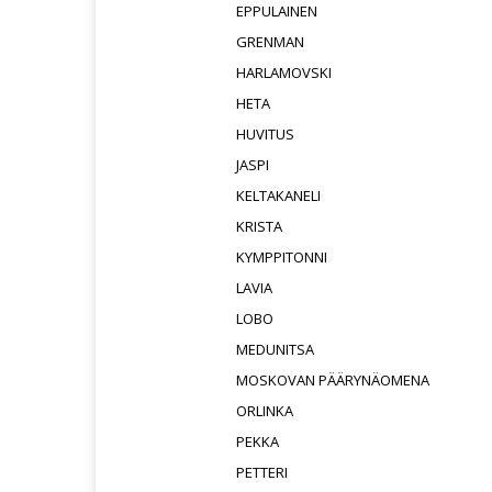
EPPULAINEN
GRENMAN
HARLAMOVSKI
HETA
HUVITUS
JASPI
KELTAKANELI
KRISTA
KYMPPITONNI
LAVIA
LOBO
MEDUNITSA
MOSKOVAN PÄÄRYNÄOMENA
ORLINKA
PEKKA
PETTERI