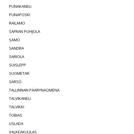
PUNAKANELI
PUNAPOSKI
RAILAMO
SAFRAN POHJOLA
SAMO
SANDRA
SARIOLA
SUISLEPP
SUOMETAR
SÄRSÖ
TALLINNAN PÄÄRYNÄOMENA
TALVIKANELI
TALVIKKI
TOBIAS
USLADA
VALKEAKUULAS