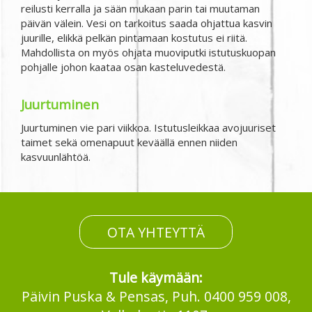
reilusti kerralla ja sään mukaan parin tai muutaman
päivän välein. Vesi on tarkoitus saada ohjattua kasvin
juurille, elikkä pelkän pintamaan kostutus ei riitä.
Mahdollista on myös ohjata muoviputki istutuskuopan
pohjalle johon kaataa osan kasteluvedestä.
Juurtuminen
Juurtuminen vie pari viikkoa. Istutusleikkaa avojuuriset
taimet sekä omenapuut keväällä ennen niiden
kasvuunlähtöä.
OTA YHTEYTTÄ
Tule käymään:
Päivin Puska & Pensas, Puh. 0400 959 008,