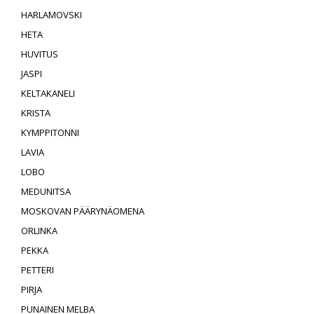
HARLAMOVSKI
HETA
HUVITUS
JASPI
KELTAKANELI
KRISTA
KYMPPITONNI
LAVIA
LOBO
MEDUNITSA
MOSKOVAN PÄÄRYNÄOMENA
ORLINKA
PEKKA
PETTERI
PIRJA
PUNAINEN MELBA