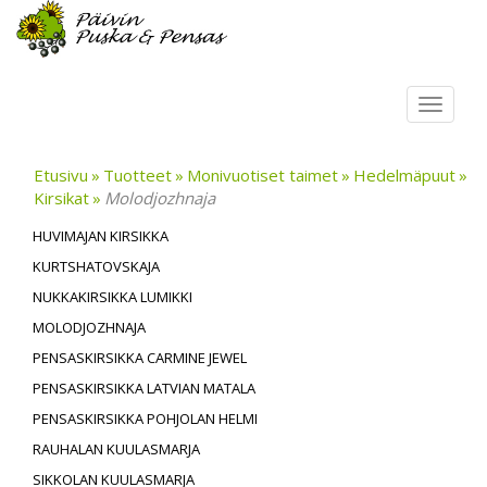
Toggl
navig
Etusivu
Tuotteet
Monivuotiset taimet
Hedelmäpuut
Kirsikat
Molodjozhnaja
HUVIMAJAN KIRSIKKA
KURTSHATOVSKAJA
NUKKAKIRSIKKA LUMIKKI
MOLODJOZHNAJA
PENSASKIRSIKKA CARMINE JEWEL
PENSASKIRSIKKA LATVIAN MATALA
PENSASKIRSIKKA POHJOLAN HELMI
RAUHALAN KUULASMARJA
SIKKOLAN KUULASMARJA