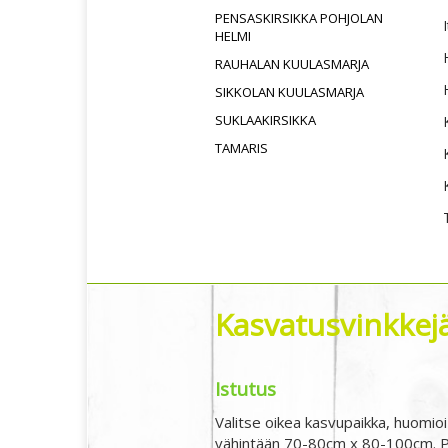
PENSASKIRSIKKA POHJOLAN
HELMI
RAUHALAN KUULASMARJA
SIKKOLAN KUULASMARJA
SUKLAAKIRSIKKA
TAMARIS
Kasvatusvinkkejä,
Istutus
Valitse oikea kasvupaikka, huomioi
vähintään 70-80cm x 80-100cm. Pe