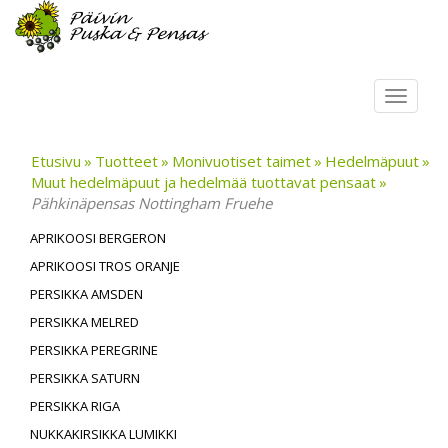
Toggl
navig
Etusivu
Tuotteet
Monivuotiset taimet
Hedelmäpuut
Muut hedelmäpuut ja hedelmää tuottavat pensaat
Pähkinäpensas Nottingham Fruehe
APRIKOOSI BERGERON
APRIKOOSI TROS ORANJE
PERSIKKA AMSDEN
PERSIKKA MELRED
PERSIKKA PEREGRINE
PERSIKKA SATURN
PERSIKKA RIGA
NUKKAKIRSIKKA LUMIKKI