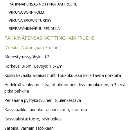
PÄHKINÄPENSAS NOTTINGHAM FRUEHE
VIIKUNA BORNHOLM
VIIKUNA BROWN TURKEY
RIIPPAPÄHKINÄPUU PENDULA
PÄHKINÄPENSAS NOTTINGHAM FRUEHE
(Corylus 'Nottingham Fruehe')
Menestymisvyöhyke: I-?
Korkeus: 3-5m, Leveys: 1,5-2m
Kukkii keväällä aikaisin huhti-toukokuussa kellertävillä norkoilla
Hedelmä vaaleanruskea, ohutkuorinen, hyvänmakuinen, n 3cm:ä
pitkä pähkinä
Pensaana pystykasvuinen, tuulenkestävä
Kasvupaikka: aurinko tai puolivarjo, suojaisa
Kasvualusta: tuore, ravinteikas
Satoisa, varhain satoikään