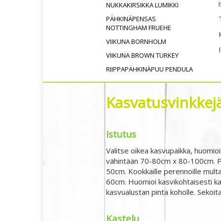
NUKKAKIRSIKKA LUMIKKI
PÄHKINÄPENSAS
NOTTINGHAM FRUEHE
VIIKUNA BORNHOLM
VIIKUNA BROWN TURKEY
RIIPPAPÄHKINÄPUU PENDULA
Kasvatusvinkkejä,
Istutus
Valitse oikea kasvupaikka, huomioi
vähintään 70-80cm x 80-100cm. Pe
50cm. Kookkaille perennoille multa
60cm. Huomioi kasvikohtaisesti ka
kasvualustan pinta koholle. Sekoita
Kastelu