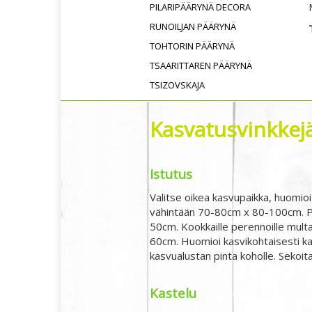
PILARIPÄÄRYNÄ DECORA
RUNOILJAN PÄÄRYNÄ
TOHTORIN PÄÄRYNÄ
TSAARITTAREN PÄÄRYNÄ
TSIZOVSKAJA
Kasvatusvinkkejä,
Istutus
Valitse oikea kasvupaikka, huomioi
vähintään 70-80cm x 80-100cm. Pe
50cm. Kookkaille perennoille multa
60cm. Huomioi kasvikohtaisesti ka
kasvualustan pinta koholle. Sekoita
Kastelu