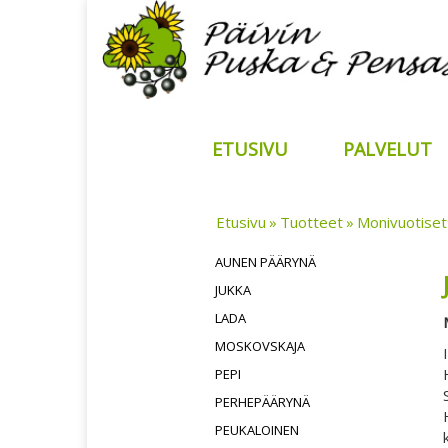
ETUSIVU
PALVELUT
Etusivu
Tuotteet
Monivuotiset
AUNEN PÄÄRYNÄ
JUKKA
LADA
MOSKOVSKAJA
PEPI
PERHEPÄÄRYNÄ
PEUKALOINEN