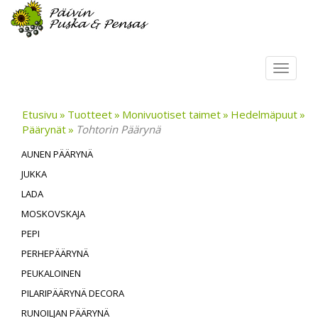
Toggl
navig
Etusivu
Tuotteet
Monivuotiset taimet
Hedelmäpuut
Päärynät
Tohtorin Päärynä
AUNEN PÄÄRYNÄ
JUKKA
LADA
MOSKOVSKAJA
PEPI
PERHEPÄÄRYNÄ
PEUKALOINEN
PILARIPÄÄRYNÄ DECORA
RUNOILJAN PÄÄRYNÄ