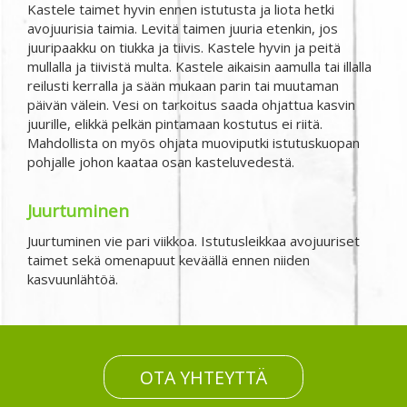
Kastele taimet hyvin ennen istutusta ja liota hetki
avojuurisia taimia. Levitä taimen juuria etenkin, jos
juuripaakku on tiukka ja tiivis. Kastele hyvin ja peitä
mullalla ja tiivistä multa. Kastele aikaisin aamulla tai illalla
reilusti kerralla ja sään mukaan parin tai muutaman
päivän välein. Vesi on tarkoitus saada ohjattua kasvin
juurille, elikkä pelkän pintamaan kostutus ei riitä.
Mahdollista on myös ohjata muoviputki istutuskuopan
pohjalle johon kaataa osan kasteluvedestä.
Juurtuminen
Juurtuminen vie pari viikkoa. Istutusleikkaa avojuuriset
taimet sekä omenapuut keväällä ennen niiden
kasvuunlähtöä.
OTA YHTEYTTÄ